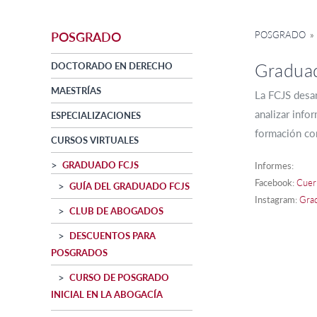
POSGRADO
»
POSGRADO
Gradua
DOCTORADO EN DERECHO
MAESTRÍAS
La FCJS desar
analizar info
ESPECIALIZACIONES
formación con
CURSOS VIRTUALES
GRADUADO FCJS
Informes:
Facebook:
Cuer
GUÍA DEL GRADUADO FCJS
Instagram:
Gra
CLUB DE ABOGADOS
DESCUENTOS PARA
POSGRADOS
CURSO DE POSGRADO
INICIAL EN LA ABOGACÍA