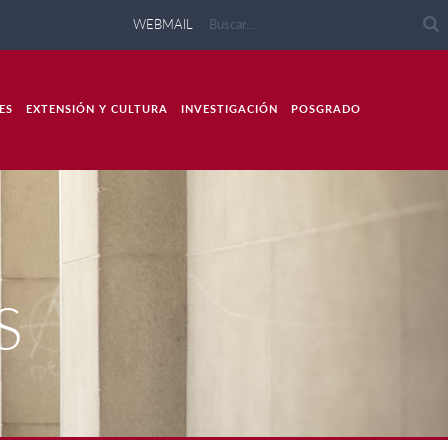
WEBMAIL
ES
EXTENSIÓN Y CULTURA
INVESTIGACIÓN
POSGRADO
S