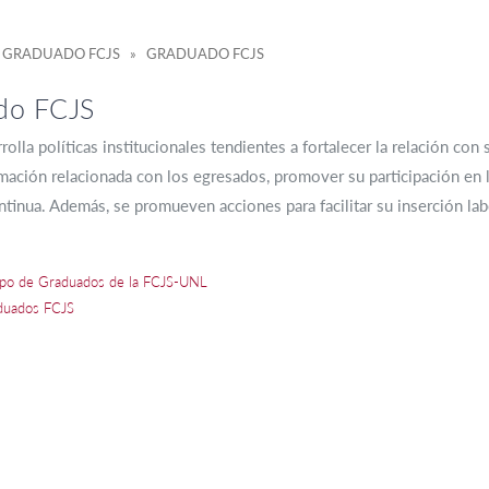
 GRADUADO FCJS » GRADUADO FCJS
do FCJS
rolla políticas institucionales tendientes a fortalecer la relación con
rmación relacionada con los egresados, promover su participación en la
tinua. Además, se promueven acciones para facilitar su inserción lab
po de Graduados de la FCJS-UNL
duados FCJS