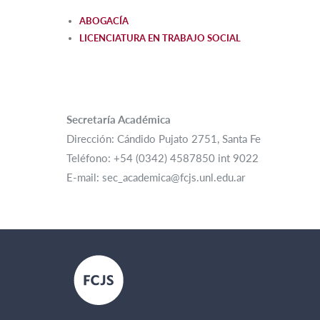
ABOGACÍA
LICENCIATURA EN TRABAJO SOCIAL
Secretaría Académica
Dirección: Cándido Pujato 2751, Santa Fe
Teléfono: +54 (0342) 4587850 int 9022
E-mail: sec_academica@fcjs.unl.edu.ar