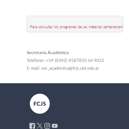
Para consultar los programas de las materias pertenecientes
Secretaría Académica
Teléfono: +54 (0342) 4587850 int 9022
E-mail: sec_academica@fcjs.unl.edu.ar