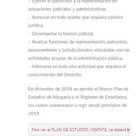
– Ejercer el patrocinio y la representación en
actuaciones judiciales y administrativas.
– Asesorar en todo asunto que requiera opinión
jurídica.
– Desempeñar la función judicial.
– Realizar funciones de representación, patrocinio,
asesoramiento y jurisdiccionales vinculadas con las
actividades propias de la administración pública.
– Intervenir en toda otra actividad que requiera el
conocimiento del Derecho.
En diciembre de 2018 se aprobó el Nuevo Plan de
Estudios de Abogacía y el Régimen de Enseñanza,
los cuales comenzaron a regir desde principios de
2019.
Para ver el PLAN DE ESTUDIOS VIGENTE, se deberá 
ingr