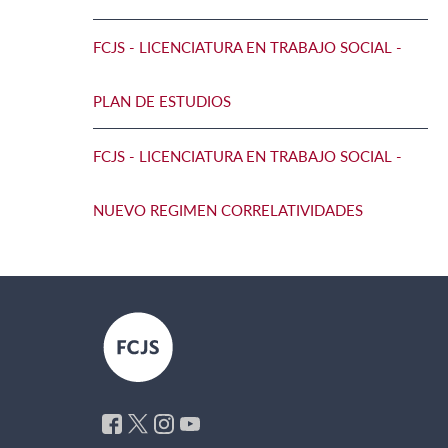
FCJS - LICENCIATURA EN TRABAJO SOCIAL -
PLAN DE ESTUDIOS
FCJS - LICENCIATURA EN TRABAJO SOCIAL -
NUEVO REGIMEN CORRELATIVIDADES