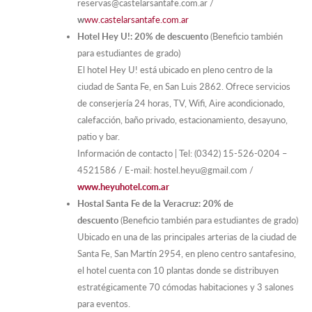
reservas@castelarsantafe.com.ar /
w
ww.castelarsantafe.com.ar
Hotel Hey U!: 20% de descuento
(Beneficio también
para estudiantes de grado)
El hotel Hey U! está ubicado en pleno centro de la
ciudad de Santa Fe, en San Luis 2862. Ofrece servicios
de conserjería 24 horas, TV, Wifi, Aire acondicionado,
calefacción, baño privado, estacionamiento, desayuno,
patio y bar.
Información de contacto | Tel: (0342) 15-526-0204 –
4521586 / E-mail: hostel.heyu@gmail.com /
www.heyuhotel.com.ar
Hostal Santa Fe de la Veracruz: 20% de
descuento
(Beneficio también para estudiantes de grado)
Ubicado en una de las principales arterias de la ciudad de
Santa Fe, San Martín 2954, en pleno centro santafesino,
el hotel cuenta con 10 plantas donde se distribuyen
estratégicamente 70 cómodas habitaciones y 3 salones
para eventos.