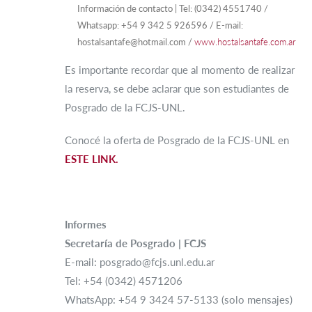
Información de contacto | Tel: (0342) 4551740 /
Whatsapp: +54 9 342 5 926596 / E-mail:
hostalsantafe@hotmail.com /
www.hostalsantafe.com.ar
Es importante recordar que al momento de realizar
la reserva, se debe aclarar que son estudiantes de
Posgrado de la FCJS-UNL.
Conocé la oferta de Posgrado de la FCJS-UNL en
ESTE LINK.
Informes
Secretaría de Posgrado | FCJS
E-mail: posgrado@fcjs.unl.edu.ar
Tel: +54 (0342) 4571206
WhatsApp: +54 9 3424 57-5133 (solo mensajes)