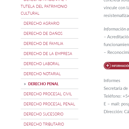
TUTELA DEL PATRIMONIO
vincule con l
CULTURAL
resistematiza
DERECHO AGRARIO
Información a
DERECHO DE DAÑOS
– Acreditaci
DERECHO DE FAMILIA
funcionamien
– Reconocimie
DERECHO DE LA EMPRESA
DERECHO LABORAL
DERECHO NOTARIAL
Informes
DERECHO PENAL
Secretaría d
DERECHO PROCESAL CIVIL
Teléfono: +
E – mail: pos
DERECHO PROCESAL PENAL
Dirección: C
DERECHO SUCESORIO
DERECHO TRIBUTARIO