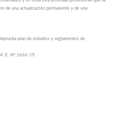
ere de una actualización permanente y de una
prueba plan de estudios y reglamentos de
 M. E. Nº 1666-19.