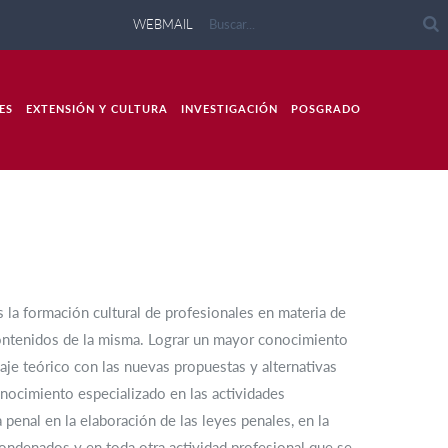
WEBMAIL
ES
EXTENSIÓN Y CULTURA
INVESTIGACIÓN
POSGRADO
 la formación cultural de profesionales en materia de
contenidos de la misma. Lograr un mayor conocimiento
aje teórico con las nuevas propuestas y alternativas
conocimiento especializado en las actividades
penal en la elaboración de las leyes penales, en la
condenados y en toda otra actividad profesional que se