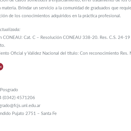
a materia. Brindar un servicio a la comunidad de graduados que requi
ción de los conocimientos adquiridos en la práctica profesional.
ctualizada:
ón CONEAU: Cat. C – Resolución CONEAU 338-20. Res. C.S. 24-19 A
to.
nto Oficial y Validez Nacional del título: Con reconocimiento Res.
e Posgrado
54 (0342) 4571206
grado@fcjs.unl.edu.ar
ándido Pujato 2751 – Santa Fe