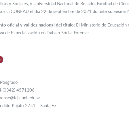
dicas y Sociales, y Universidad Nacional de Rosario, Facultad de Cien
por la CONEAU el día 22 de septiembre de 2021 durante su Sesión N
o oficial y validez nacional del título:
El Ministerio de Educación o
eva de Especialización en Trabajo Social Forense.
e Posgrado
54 (0342) 4571206
orense@fcjs.unl.edu.ar
ándido Pujato 2751 – Santa Fe