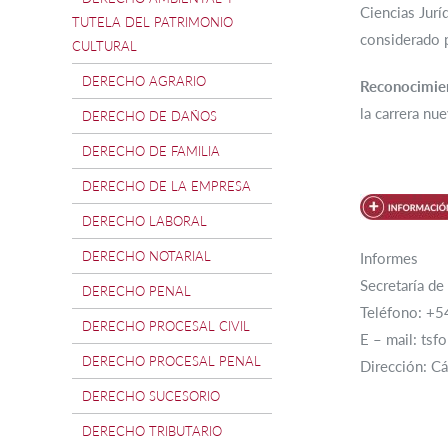
Ciencias Jurí
TUTELA DEL PATRIMONIO
considerado 
CULTURAL
DERECHO AGRARIO
Reconocimient
la carrera nu
DERECHO DE DAÑOS
DERECHO DE FAMILIA
DERECHO DE LA EMPRESA
DERECHO LABORAL
DERECHO NOTARIAL
Informes
Secretaría d
DERECHO PENAL
Teléfono: +
DERECHO PROCESAL CIVIL
E – mail: tsf
DERECHO PROCESAL PENAL
Dirección: C
DERECHO SUCESORIO
DERECHO TRIBUTARIO