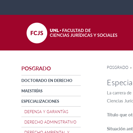
POSGRADO
» 
POSGRADO
Especia
DOCTORADO EN DERECHO
MAESTRÍAS
La carrera de
Ciencias Jurí
ESPECIALIZACIONES
DEFENSA Y GARANTÍAS
Título que o
DERECHO ADMINISTRATIVO
Situación a
DERECHO AMBIENTAL Y