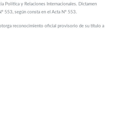
cia Política y Relaciones Internacionales. Dictamen
º 553, según consta en el Acta Nº 553.
torga reconocimiento oficial provisorio de su título a