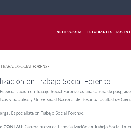
INSTITUCIONAL
ESTUDIANTES
DOCENT
TRABAJO SOCIAL FORENSE
lización en Trabajo Social Forense
 Especialización en Trabajo Social Forense es una carrera de posgrado 
dicas y Sociales, y Universidad Nacional de Rosario, Facultad de Cienc
torga:
Especialista en Trabajo Social Forense.
nte CONEAU:
Carrera nueva de Especialización en Trabajo Social Foren