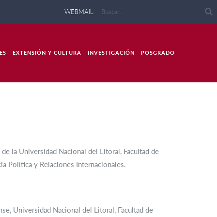
WEBMAIL
ES
EXTENSIÓN Y CULTURA
INVESTIGACIÓN
POSGRADO
de la Universidad Nacional del Litoral, Facultad de
ia Política y Relaciones Internacionales.
se, Universidad Nacional del Litoral, Facultad de