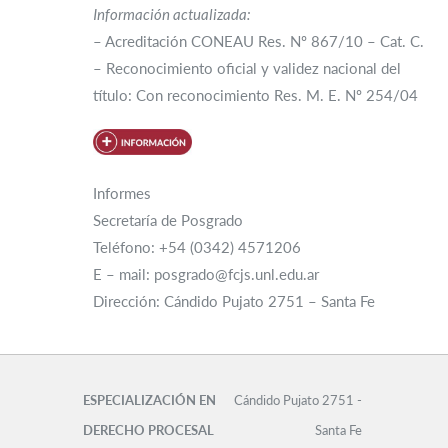
Información actualizada:
– Acreditación CONEAU Res. Nº 867/10 – Cat. C.
– Reconocimiento oficial y validez nacional del
título: Con reconocimiento Res. M. E. Nº 254/04
Informes
Secretaría de Posgrado
Teléfono: +54 (0342) 4571206
E – mail: posgrado@fcjs.unl.edu.ar
Dirección: Cándido Pujato 2751 – Santa Fe
ESPECIALIZACIÓN EN
Cándido Pujato 2751 -
DERECHO PROCESAL
Santa Fe