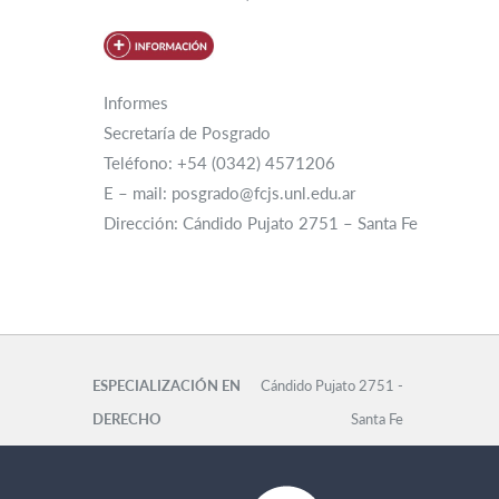
Informes
Secretaría de Posgrado
Teléfono: +54 (0342) 4571206
E – mail: posgrado@fcjs.unl.edu.ar
Dirección: Cándido Pujato 2751 – Santa Fe
ESPECIALIZACIÓN EN
Cándido Pujato 2751 -
DERECHO
Santa Fe
ADMINISTRATIVO
Secretaría de Posgrado
Tel: +54 (0342)