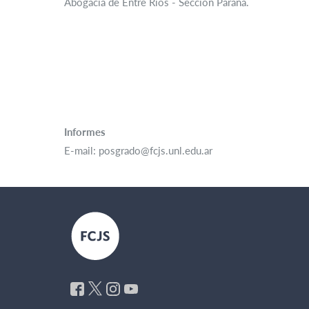
Abogacía de Entre Ríos - Sección Paraná.
Informes
E-mail: posgrado@fcjs.unl.edu.ar