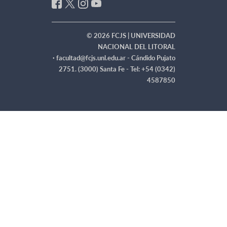
© 2026 FCJS | UNIVERSIDAD
NACIONAL DEL LITORAL
·
facultad@fcjs.unl.edu.ar - Cándido Pujato
2751. (3000) Santa Fe - Tel: +54 (0342)
4587850