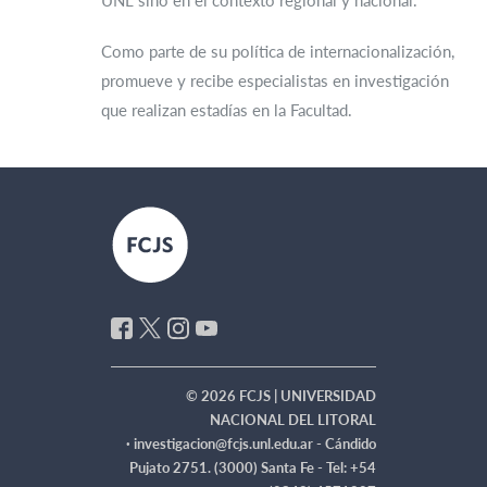
UNL sino en el contexto regional y nacional.
Como parte de su política de internacionalización,
promueve y recibe especialistas en investigación
que realizan estadías en la Facultad.
© 2026 FCJS | UNIVERSIDAD
NACIONAL DEL LITORAL
·
investigacion@fcjs.unl.edu.ar - Cándido
Pujato 2751. (3000) Santa Fe - Tel: +54