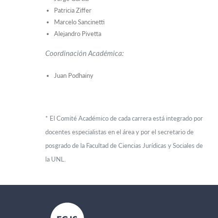
Patricia Ziffer
Marcelo Sancinetti
Alejandro Pivetta
Coordinación Académica:
Juan Podhainy
* El Comité Académico de cada carrera está integrado por
docentes especialistas en el área y por el secretario de
posgrado de la Facultad de Ciencias Jurídicas y Sociales de
la UNL.