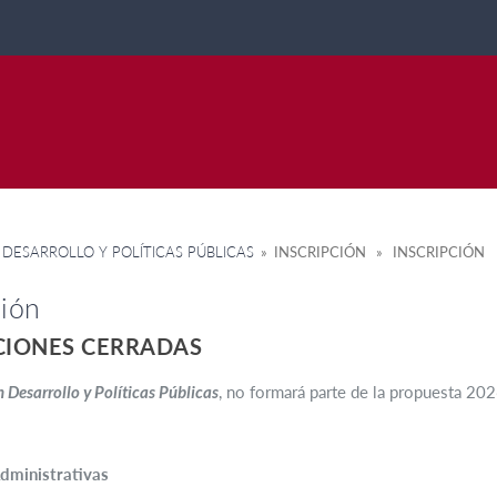
 DESARROLLO Y POLÍTICAS PÚBLICAS
» INSCRIPCIÓN » INSCRIPCIÓN
ción
CIONES CERRADAS
 Desarrollo y Políticas Públicas
, no formará parte de la propuesta 202
dministrativas