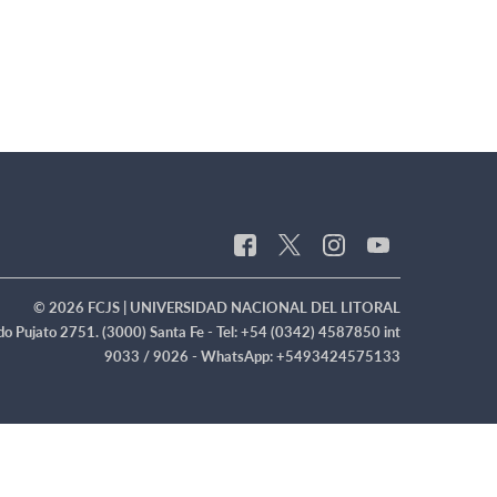
© 2026 FCJS | UNIVERSIDAD NACIONAL DEL LITORAL
o Pujato 2751. (3000) Santa Fe - Tel: +54 (0342) 4587850 int
9033 / 9026 - WhatsApp: +5493424575133