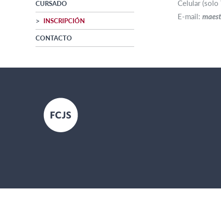
Celular (sol
CURSADO
E-mail:
maest
INSCRIPCIÓN
CONTACTO