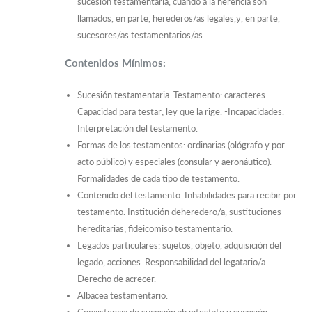
sucesión testamentaria, cuando a la herencia son
llamados, en parte, herederos/as legales,y, en parte,
sucesores/as testamentarios/as.
Contenidos Mínimos:
Sucesión testamentaria. Testamento: caracteres.
Capacidad para testar; ley que la rige. -Incapacidades.
Interpretación del testamento.
Formas de los testamentos: ordinarias (ológrafo y por
acto público) y especiales (consular y aeronáutico).
Formalidades de cada tipo de testamento.
Contenido del testamento. Inhabilidades para recibir por
testamento. Institución deheredero/a, sustituciones
hereditarias; fideicomiso testamentario.
Legados particulares: sujetos, objeto, adquisición del
legado, acciones. Responsabilidad del legatario/a.
Derecho de acrecer.
Albacea testamentario.