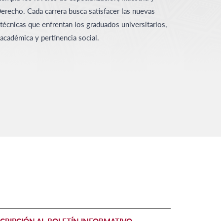
Derecho. Cada carrera busca satisfacer las nuevas
écnicas que enfrentan los graduados universitarios,
 académica y pertinencia social.
CRIPCIÓN AL BOLETÍN INFORMATIVO