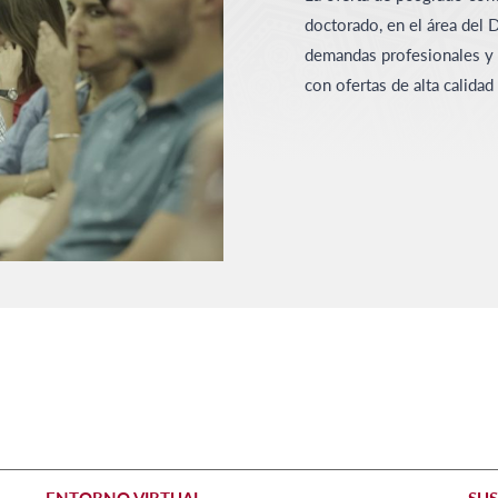
doctorado, en el área del 
demandas profesionales y t
con ofertas de alta calidad
ENTORNO VIRTUAL
SUS