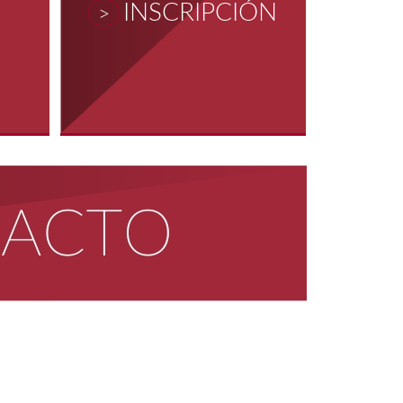
INSCRIPCIÓN
>