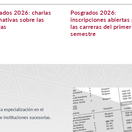
ados 2026: charlas
Posgrados 2026:
mativas sobre las
inscripciones abiertas
ras
las carreras del primer
semestre
la especialización en el
 e instituciones sucesorias.