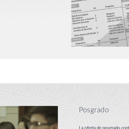
Posgrado
La oferta de posgrado cont