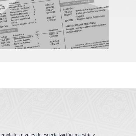
empla los niveles de especialización, maestría y