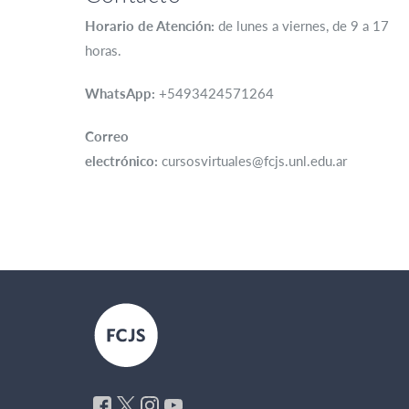
Horario de Atención:
de lunes a viernes, de 9 a 17
horas.
WhatsApp:
+5493424571264
Correo
electrónico:
cursosvirtuales@fcjs.unl.edu.ar